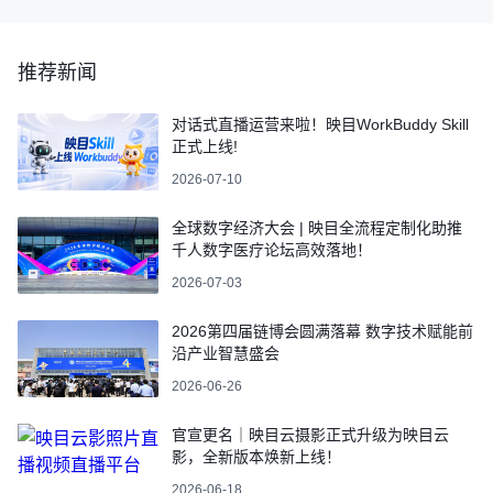
推荐新闻
对话式直播运营来啦！映目WorkBuddy Skill
正式上线!
2026-07-10
全球数字经济大会 | 映目全流程定制化助推
千人数字医疗论坛高效落地！
2026-07-03
2026第四届链博会圆满落幕 数字技术赋能前
沿产业智慧盛会
2026-06-26
官宣更名｜映目云摄影正式升级为映目云
影，全新版本焕新上线！
2026-06-18