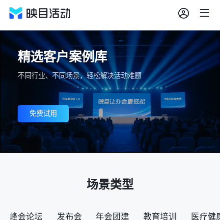
精选客户案例库
不同行业、不同场景，轻松解决活动难题
免费试用
场景类型
峰会论坛
发布会
年会团建
教育培训
医疗健