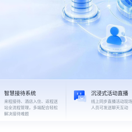
智慧接待系统
沉浸式活动直播
来程接待、酒店入住、返程送
线上同步直播活动现
站全流程管理，多端配合轻松
人员可发送聊天互动
解决接待难题