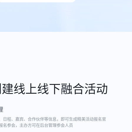
创建线上线下融合活动
理
、日程、嘉宾、合作伙伴等信息，即可生成精美活动报名官
报名参会，主办方可在后台管理参会人员