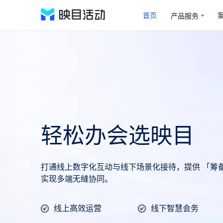
一站式 AI 智能数字会务管理平
首页
产品服务
轻松办会选映目
打通线上数字化互动与线下场景化接待，提供 「筹备 - 
实现多端无缝协同。
线上高效运营
线下智慧会务