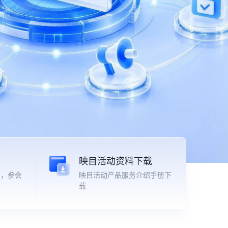
映目活动资料下载
场，参会
映目活动产品服务介绍手册下
载