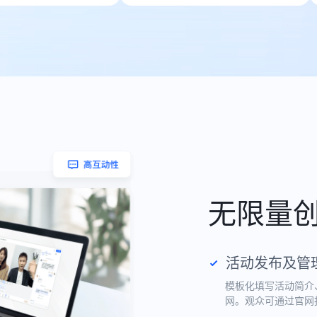
无限量
活动发布及管
模板化填写活动简介
网。观众可通过官网