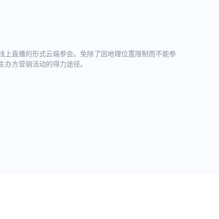
线上直播的形式云端参会。免除了因地理位置限制而不能参
主办方营销活动的得力途径。