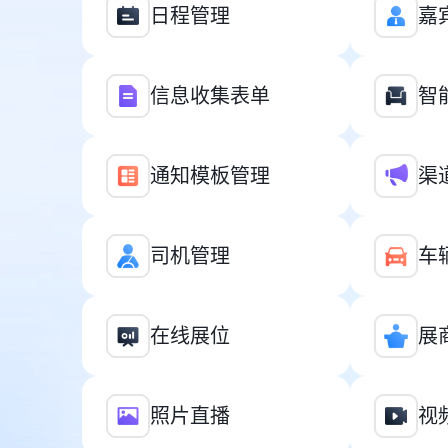
日程管理
嘉
信息收集表单
智
通知模板管理
渠
司机管理
车
在线展位
展
照片直播
视