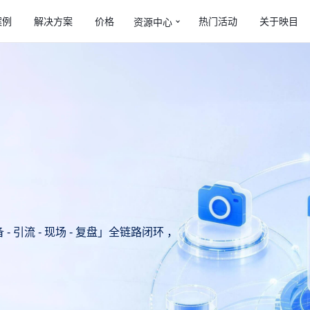
台
案例
解决方案
价格
热门活动
关于映目
资源中心
引流 - 现场 - 复盘」全链路闭环 ，